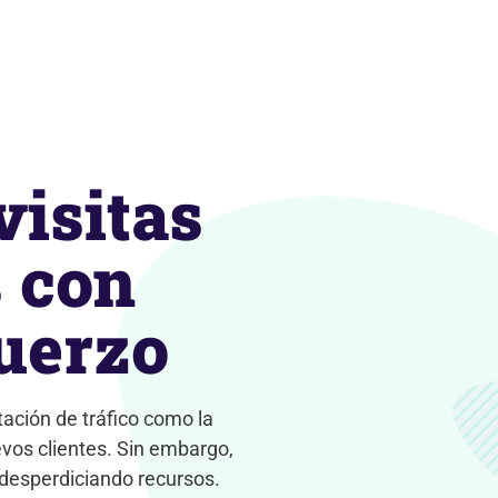
visitas
s con
uerzo
ación de tráfico como la
evos clientes. Sin embargo,
s desperdiciando recursos.