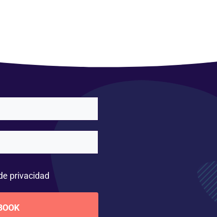
 de privacidad
BOOK