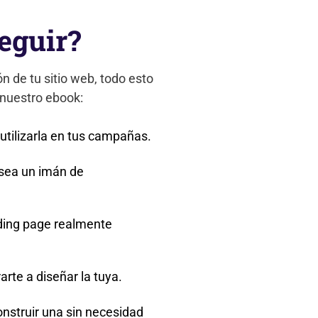
eguir?
n de tu sitio web, todo esto
 nuestro ebook:
utilizarla en tus campañas.
 sea un imán de
ding page realmente
rte a diseñar la tuya.
nstruir una sin necesidad