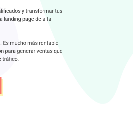
lificados y transformar tus
na landing page de alta
s. Es mucho más rentable
ión para generar ventas que
tráfico.