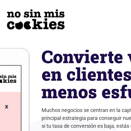
Convierte 
en cliente
menos esf
Muchos negocios se centran en la capt
principal estrategia para conseguir nu
si tu tasa de conversión es baja, está