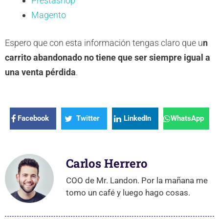
Prestashop
Magento
Espero que con esta información tengas claro que u
n
carrito abandonado no tiene que ser siempre igual a
una venta pérdida
.
Facebook
Twitter
LinkedIn
WhatsApp
Carlos Herrero
COO de Mr. Landon. Por la mañana me
tomo un café y luego hago cosas.