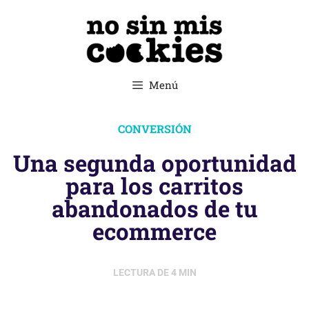
Menú
CONVERSIÓN
Una segunda oportunidad
para los carritos
abandonados de tu
ecommerce
LECTURA DE
4
MIN