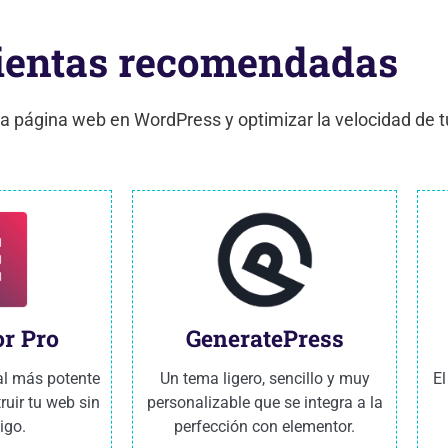
ientas recomendadas
a página web en WordPress y optimizar la velocidad de tu
r Pro
GeneratePress
al más potente
Un tema ligero, sencillo y muy
E
ruir tu web sin
personalizable que se integra a la
igo.
perfección con elementor.