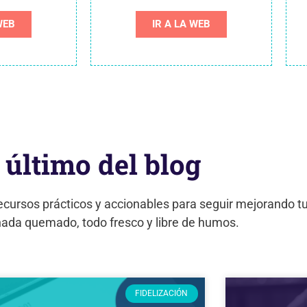
WEB
IR A LA WEB
 último del blog
ecursos prácticos y accionables para seguir mejorando tu 
nada quemado, todo fresco y libre de humos.
FIDELIZACIÓN