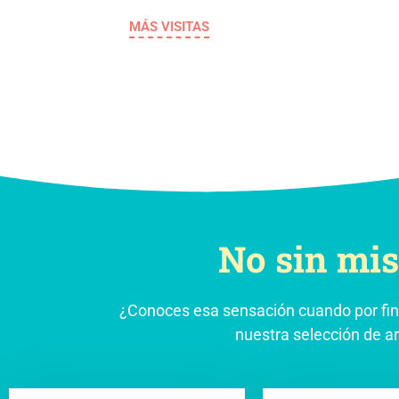
MÁS VISITAS
No sin mis
¿Conoces esa sensación cuando por fin
nuestra selección de a