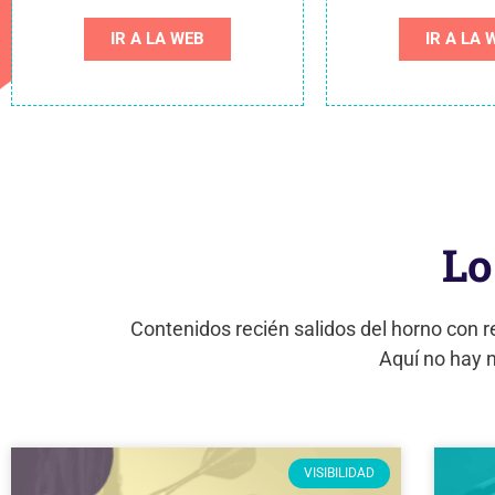
IR A LA WEB
IR A LA 
Lo
Contenidos recién salidos del horno con r
Aquí no hay 
VISIBILIDAD