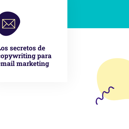
Los secretos de
copywriting para
email marketing