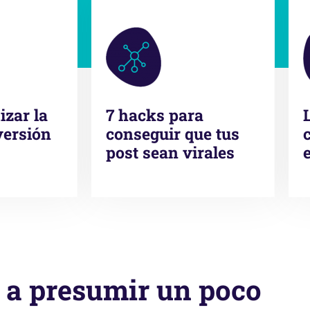
zar la
7 hacks para
versión
conseguir que tus
post sean virales
a presumir un poco