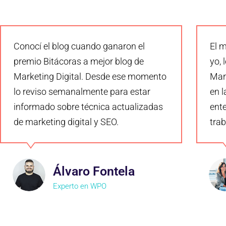
Conocí el blog cuando ganaron el
El m
premio Bitácoras a mejor blog de
yo, 
Marketing Digital. Desde ese momento
Mark
lo reviso semanalmente para estar
en l
informado sobre técnica actualizadas
ent
de marketing digital y SEO.
trab
Álvaro Fontela
Experto en WPO