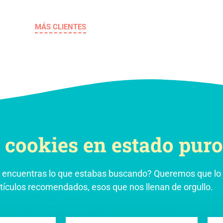
MÁS CLIENTES
 cookies en estado puro
 encuentras lo que estabas buscando? Queremos que lo s
rtículos recomendados, esos que nos llenan de orgullo.