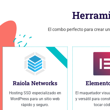
Herram
El combo perfecto para crear un
20% DTO
Raiola Networks
Elemento
Hosting SSD especializado en
El maquetador visu
WordPress para un sitio web
y versátil para const
rápido y seguro.
tocar cód