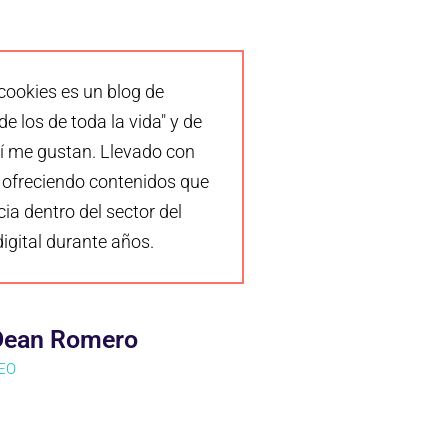
cookies es un blog de
e los de toda la vida" y de
í me gustan. Llevado con
 ofreciendo contenidos que
ia dentro del sector del
igital durante años.
Dean Romero
EO