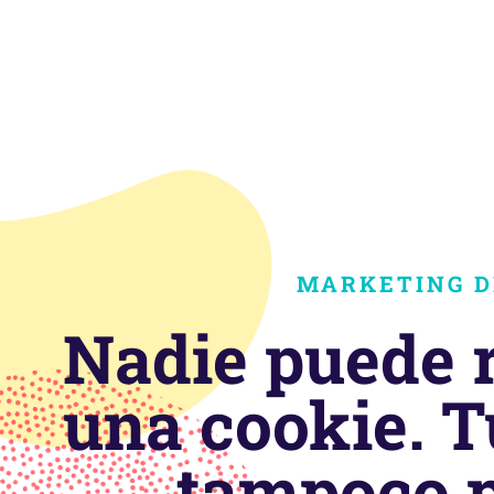
MARKETING D
Nadie puede r
una cookie. T
tampoco 