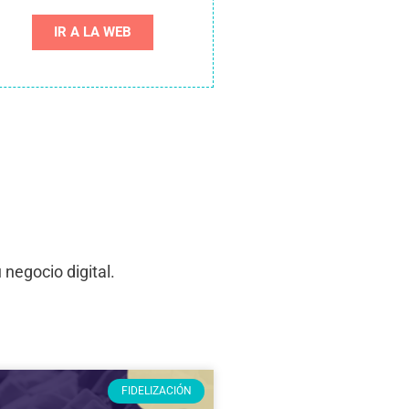
IR A LA WEB
negocio digital.
FIDELIZACIÓN