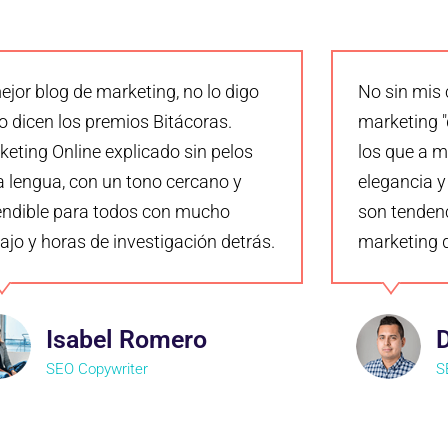
ejor blog de marketing, no lo digo
No sin mis 
lo dicen los premios Bitácoras.
marketing "d
eting Online explicado sin pelos
los que a m
a lengua, con un tono cercano y
elegancia y
endible para todos con mucho
son tendenc
ajo y horas de investigación detrás.
marketing d
Isabel Romero
SEO Copywriter
S