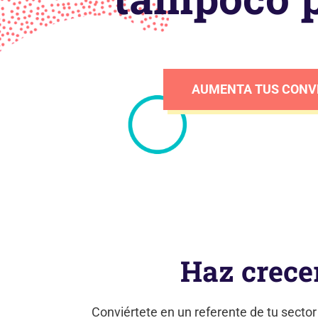
AUMENTA TUS CONV
Haz crecer
Conviértete en un referente de tu secto