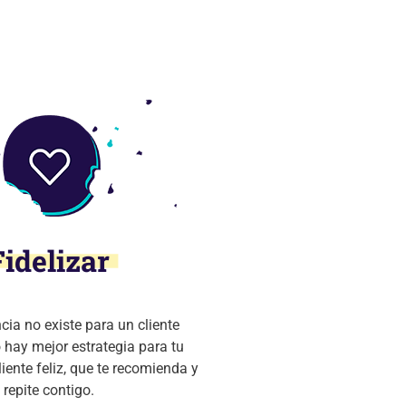
Fidelizar
ia no existe para un cliente
o hay mejor estrategia para tu
iente feliz, que te recomienda y
repite contigo.