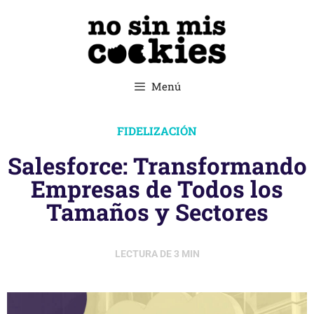
Menú
FIDELIZACIÓN
Salesforce: Transformando
Empresas de Todos los
Tamaños y Sectores
LECTURA DE
3
MIN