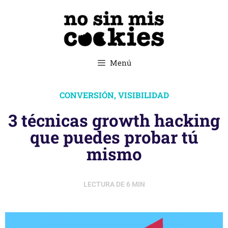
Menú
CONVERSIÓN
,
VISIBILIDAD
3 técnicas growth hacking
que puedes probar tú
mismo
LECTURA DE
6
MIN