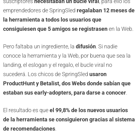
suscriptores
necesitaban un bucle viral
, para ello los
emprendedores de SpringSled
regalaban 12 meses de
la herramienta a todos los usuarios que
consiguiesen que 5 amigos se registrasen
en la Web.
Pero faltaba un ingrediente, la
difusión
. Si nadie
conoce la herramienta y la Web, por buena que sea la
landing, el eslogan y el regalo, el bucle viral no
sucederá. Los chicos de SpringSled
usaron
ProductHunt y Betalist, dos Webs donde sabían que
estaban sus early-adopters, para darse a conocer
.
El resultado es que
el 99,8% de los nuevos usuarios
de la herramienta se consiguieron gracias al sistema
de recomendaciones
.