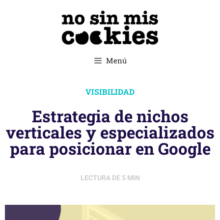
Menú
VISIBILIDAD
Estrategia de nichos
verticales y especializados
para posicionar en Google
LECTURA DE
5
MIN