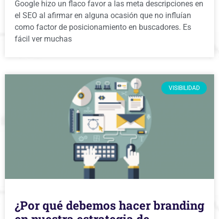
Google hizo un flaco favor a las meta descripciones en
el SEO al afirmar en alguna ocasión que no influían
como factor de posicionamiento en buscadores. Es
fácil ver muchas
VISIBILIDAD
¿Por qué debemos hacer branding
en nuestra estrategia de