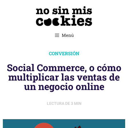
Menú
CONVERSIÓN
Social Commerce, o cómo
multiplicar las ventas de
un negocio online
LECTURA DE
3
MIN