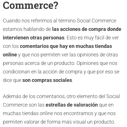
Commerce?
Cuando nos referimos al término Social Commerce
estamos hablando de
las acciones de compra donde
intervienen otras personas
. Esto es muy fácil de ver
con los
comentarios que hay en muchas tiendas
online
y que nos permiten ver las opiniones de otras
personas acerca de un producto. Opiniones que nos
condicionan en la acción de compra y que por eso se
dice que
son compras sociales
.
Además de los comentarios, otro elemento del Social
Commerce son las
estrellas de valoración
que en
muchas tiendas online nos encontramos y que nos
permiten valorar de forma más visual un producto.