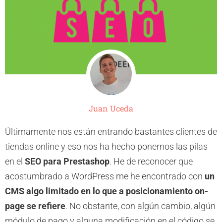
Juan Uceda
Últimamente nos están entrando bastantes clientes de
tiendas online y eso nos ha hecho ponernos las pilas
en el
SEO para Prestashop
. He de reconocer que
acostumbrado a WordPress me he encontrado con
un
CMS algo limitado en lo que a posicionamiento on-
page se refiere
. No obstante, con algún cambio, algún
módulo de pago y alguna modificación en el código se