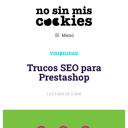
Menú
VISIBILIDAD
Trucos SEO para
Prestashop
LECTURA DE
5
MIN