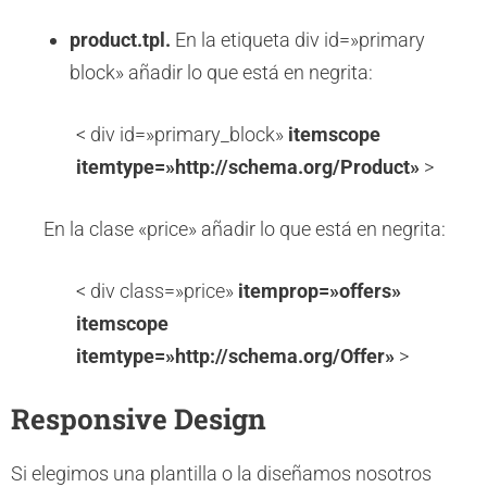
product.tpl.
En la etiqueta div id=»primary
block» añadir lo que está en negrita:
< div id=»primary_block»
itemscope
itemtype=»http://schema.org/Product»
>
En la clase «price» añadir lo que está en negrita:
< div class=»price»
itemprop=»offers»
itemscope
itemtype=»http://schema.org/Offer»
>
Responsive Design
Si elegimos una plantilla o la diseñamos nosotros