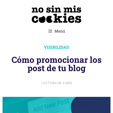
Menú
VISIBILIDAD
Cómo promocionar los
post de tu blog
LECTURA DE
4
MIN