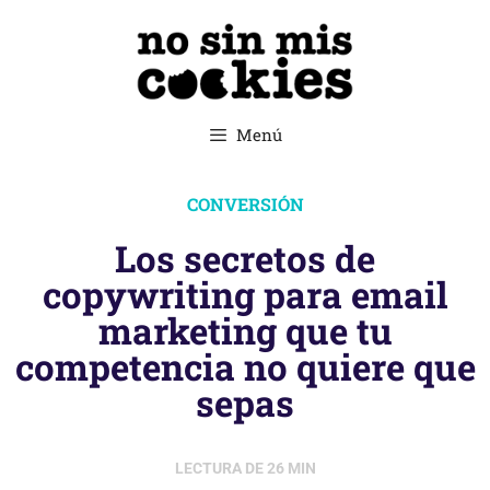
Menú
CONVERSIÓN
Los secretos de
copywriting para email
marketing que tu
competencia no quiere que
sepas
LECTURA DE
26
MIN