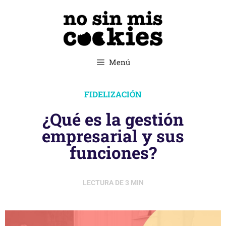
Menú
FIDELIZACIÓN
¿Qué es la gestión
empresarial y sus
funciones?
LECTURA DE
3
MIN