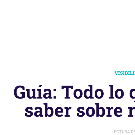
VISIBIL
Guía: Todo lo 
saber sobre 
LECTURA D