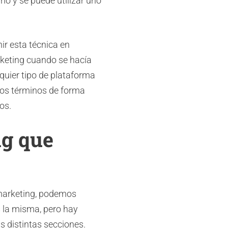
smo y se puede utilizar uno
nir esta técnica en
rketing cuando se hacía
quier tipo de plataforma
bos términos de forma
os.
ng que
marketing, podemos
 es la misma, pero hay
s distintas secciones.