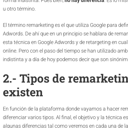
forma indistinta. Pues bien,
no hay diferencia
. Es lo mi
u otro término.
El término remarketing es el que utiliza Google para defi
Adwords. De ahí que en un principio se hablara de rema
esta técnica en Google Adwords y de retargeting en cual
online. Pero con el paso del tiempo se han utilizado am
indistinta y a día de hoy podemos decir que son sinónim
2.- Tipos de remarketi
existen
En función de la plataforma donde vayamos a hacer re
diferenciar varios tipos. Al final, el objetivo y la técnica
algunas diferencias tal como veremos en cada una de la