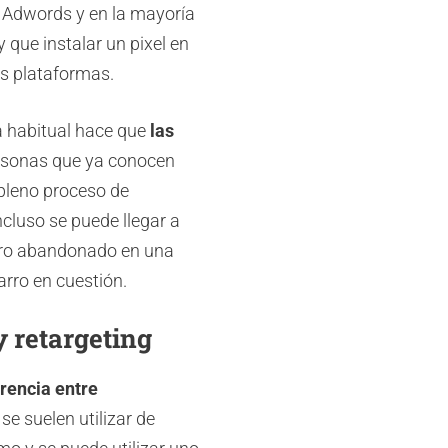
 Adwords y en la mayoría
 que instalar un pixel en
s plataformas.
 habitual hace que
las
ersonas que ya conocen
pleno proceso de
cluso se puede llegar a
arro abandonado en una
arro en cuestión.
y retargeting
erencia entre
e suelen utilizar de