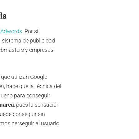
ds
 Adwords
. Por si
n sistema de publicidad
webmasters y empresas
que utilizan Google
, hace que la técnica del
bueno para conseguir
marca
, pues la sensación
puede conseguir sin
os perseguir al usuario