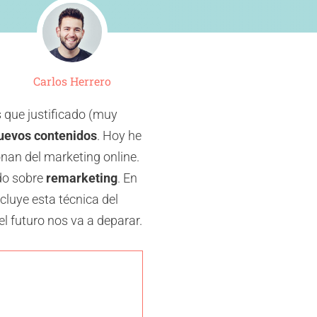
Carlos Herrero
 que justificado (muy
nuevos contenidos
. Hoy he
nan del marketing online.
do sobre
remarketing
. En
cluye esta técnica del
l futuro nos va a deparar.