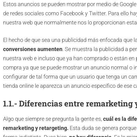
Estos anuncios se pueden mostrar por medio de Google
de redes sociales como Facebook y Twitter. Para ello hay
nuestra web que normalmente nos lo proporcionan esta
El hecho de que sea una publicidad más enfocada que la
conversiones aumenten
. Se muestra la publicidad a p
nuestra web e incluso que ya han comprado o están en 
compra ya que se puede mostrar un anuncio normal o in
configurar de tal forma que un usuario que tenga un c
tienda online le aparezca un anuncio específico de ese c
1.1.- Diferencias entre remarketing 
Algo que siempre se pregunta la gente es,
cuál es la dif
remarketing y retargeting.
Esta duda se genera porque s