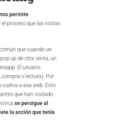
 nos permite
el proceso que las visitas
te común que cuando un
pop up de otra venta, un
tsapp. El usuario
 compra o lectura). Por
o vuelva a esa web. Esto
tantes que han visitado
técnica
se persigue al
ete la acción que tenía