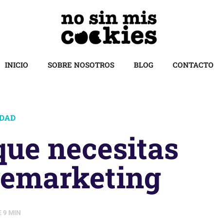
INICIO
SOBRE NOSOTROS
BLOG
CONTACTO
IDAD
que necesitas
remarketing
E
9
MIN