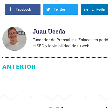
Facebook
Twitter
LinkedIn
Juan Uceda
Fundador de PrensaLink, Enlaces en perió
el SEO y la visibilidad de tu web.
ANTERIOR