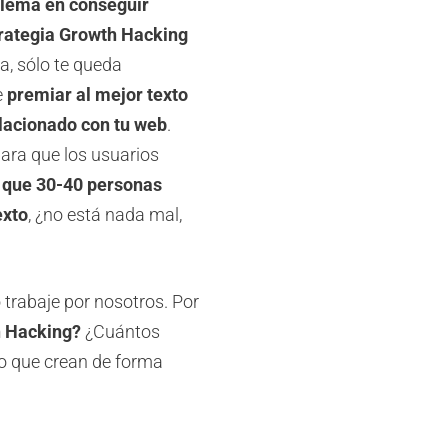
blema en conseguir
trategia Growth Hacking
a, sólo te queda
e
premiar al mejor texto
elacionado con tu web
.
para que los usuarios
 que 30-40 personas
exto
, ¿no está nada mal,
 trabaje por nosotros. Por
th Hacking?
¿Cuántos
do que crean de forma