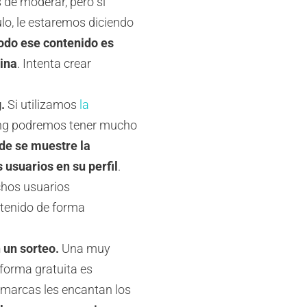
 de moderar, pero si
lo, le estaremos diciendo
odo ese contenido es
ina
. Intenta crear
.
Si utilizamos
la
ing podremos tener mucho
de se muestre la
usuarios en su perfil
.
uchos usuarios
ntenido de forma
 un sorteo.
Una muy
forma gratuita es
 marcas les encantan los