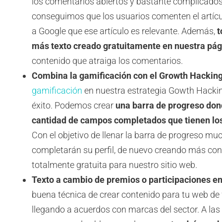
los comentarios abiertos y bastante complicados
conseguimos que los usuarios comenten el artícu
a Google que ese artículo es relevante. Además,
t
más texto creado gratuitamente en nuestra pág
contenido que atraiga los comentarios.
Combina la gamificación con el Growth Hacking
gamificación
en nuestra estrategia Gowth Hack
éxito. Podemos crear
una barra de progreso don
cantidad de campos completados que tienen los 
Con el objetivo de llenar la barra de progreso m
completarán su perfil, de nuevo creando más co
totalmente gratuita para nuestro sitio web.
Texto a cambio de premios o participaciones en
buena técnica de crear contenido para tu web de 
llegando a acuerdos con marcas del sector. A las