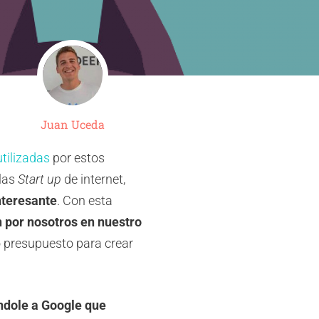
Juan Uceda
tilizadas
por estos
 las
Start up
de internet,
nteresante
. Con esta
 por nosotros en nuestro
presupuesto para crear
ndole a Google que