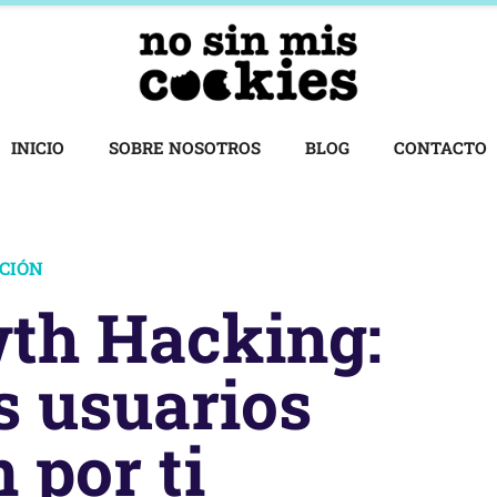
INICIO
SOBRE NOSOTROS
BLOG
CONTACTO
ACIÓN
th Hacking:
s usuarios
 por ti