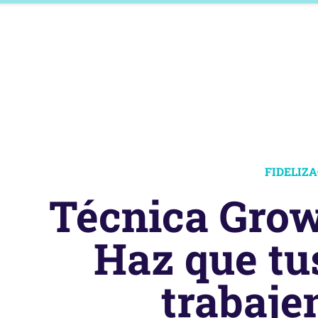
FIDELIZ
Técnica Grow
Haz que tu
trabajen