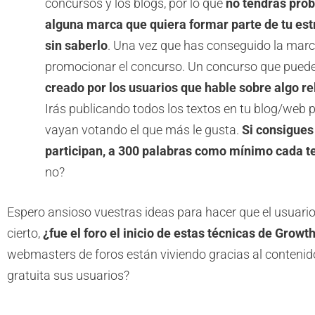
concursos y los blogs, por lo que
no tendrás pro
alguna marca que quiera formar parte de tu es
sin saberlo
. Una vez que has conseguido la marc
promocionar el concurso. Un concurso que pued
creado por los usuarios que hable sobre algo r
Irás publicando todos los textos en tu blog/web 
vayan votando el que más le gusta.
Si consigues
participan, a 300 palabras como mínimo cada t
no?
Espero ansioso vuestras ideas para hacer que el usuario
cierto,
¿fue el foro el inicio de estas técnicas de Grow
webmasters de foros están viviendo gracias al conteni
gratuita sus usuarios?