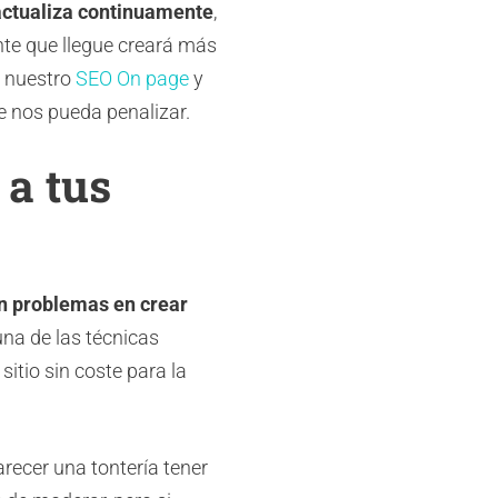
actualiza continuamente
,
nte que llegue creará más
o nuestro
SEO On page
y
 nos pueda penalizar.
 a tus
n problemas en crear
una de las técnicas
sitio sin coste para la
recer una tontería tener