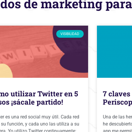
dos de marketing para 
VISIBILIDAD
o utilizar Twitter en 5
7 claves
os ¡sácale partido!
Perisco
er es una red social muy útil. Cada red
Una de las he
 su función, y cada uno las utiliza a su
he descubiert
ra. Yo utilizo Twitter continuamente:
app me permite