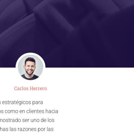
Carlos Herrero
 estratégicos para
os como en clientes hacia
mostrado ser uno de los
has las razones por las