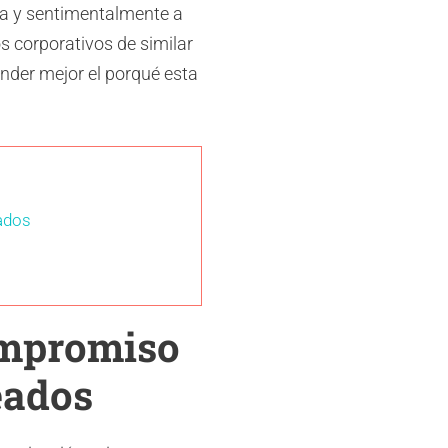
da y sentimentalmente a
s corporativos de similar
nder mejor el porqué esta
ados
ompromiso
eados