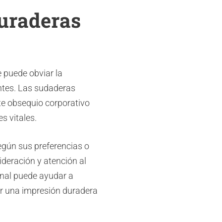
uraderas
e puede obviar la
entes. Las sudaderas
e obsequio corporativo
s vitales.
egún sus preferencias o
deración y atención al
onal puede ayudar a
ar una impresión duradera