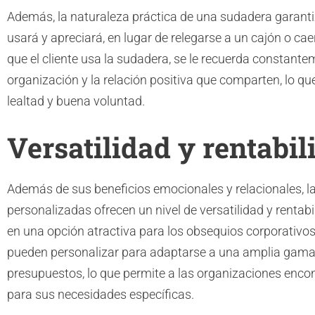
Además, la naturaleza práctica de una sudadera garanti
usará y apreciará, en lugar de relegarse a un cajón o cae
que el cliente usa la sudadera, se le recuerda constante
organización y la relación positiva que comparten, lo q
lealtad y buena voluntad.
Versatilidad y rentabil
Además de sus beneficios emocionales y relacionales, 
personalizadas ofrecen un nivel de versatilidad y rentabi
en una opción atractiva para los obsequios corporativo
pueden personalizar para adaptarse a una amplia gama 
presupuestos, lo que permite a las organizaciones encon
para sus necesidades específicas.