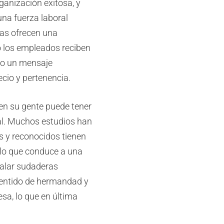
ganización exitosa, y
una fuerza laboral
as ofrecen una
 los empleados reciben
 o un mensaje
cio y pertenencia.
 en su gente puede tener
ral. Muchos estudios han
 y reconocidos tienen
 lo que conduce a una
galar sudaderas
sentido de hermandad y
sa, lo que en última