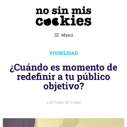
Menú
VISIBILIDAD
¿Cuándo es momento de
redefinir a tu público
objetivo?
LECTURA DE
5
MIN