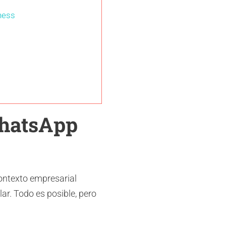
ness
WhatsApp
ontexto empresarial
lar. Todo es posible, pero