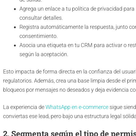
Agrega un enlace a tu política de privacidad para
consultar detalles.
Registra automáticamente la respuesta, junto con
consentimiento.
Asocia una etiqueta en tu CRM para activar o restr
según la aceptación.
Esto impacta de forma directa en la confianza del usuar
regulatorios. Además, crea una base limpia desde el pri
bloqueos por mensajes no deseados y deja evidencia con
La experiencia de
WhatsApp en e-commerce
sigue siend
conviertas ese lead, pero bajo una estructura legal sólid
2. Segmenta según el tipo de permi