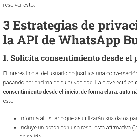
resolver esto.
3 Estrategias de priva
la API de WhatsApp B
1. Solicita consentimiento desde el
El interés inicial del usuario no justifica una conversac
pasando por encima de su privacidad. La clave está en
consentimiento desde el inicio, de forma clara, automá
esto:
Informa al usuario que se utilizarán sus datos p
Incluye un botón con una respuesta afirmativa (“ac
de salida.