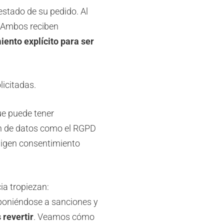
estado de su pedido. Al
a. Ambos reciben
ento explícito para ser
licitadas.
ue puede tener
ón de datos como el RGPD
exigen consentimiento
a tropiezan:
poniéndose a sanciones y
 revertir
. Veamos cómo