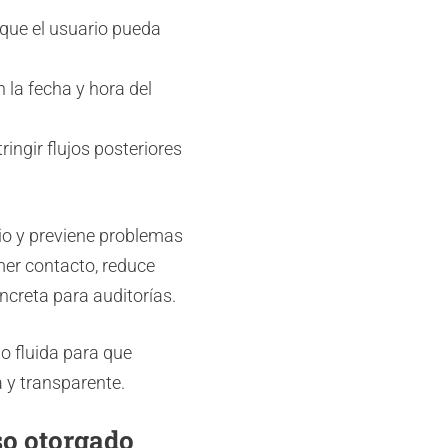
 que el usuario pueda
 la fecha y hora del
ingir flujos posteriores
io y previene problemas
mer contacto, reduce
creta para auditorías.
o fluida para que
a y transparente.
so otorgado