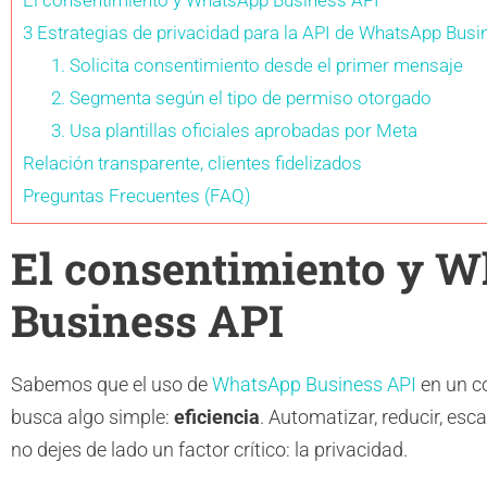
El consentimiento y WhatsApp Business API
3 Estrategias de privacidad para la API de WhatsApp Busi
1. Solicita consentimiento desde el primer mensaje
2. Segmenta según el tipo de permiso otorgado
3. Usa plantillas oficiales aprobadas por Meta
Relación transparente, clientes fidelizados
Preguntas Frecuentes (FAQ)
El consentimiento y 
Business API
Sabemos que el uso de
WhatsApp Business API
en un c
busca algo simple:
eficiencia
. Automatizar, reducir, esca
no dejes de lado un factor crítico: la privacidad.