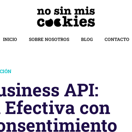
INICIO
SOBRE NOSOTROS
BLOG
CONTACTO
ACIÓN
siness API:
Efectiva con
onsentimiento