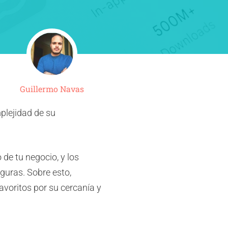
Guillermo Navas
plejidad de su
de tu negocio, y los
guras. Sobre esto,
voritos por su cercanía y