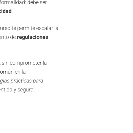
nformalidad: debe ser
cidad
.
curso te permite escalar la
iento de
regulaciones
, sin comprometer la
común en la
egias prácticas para
ntida y segura.