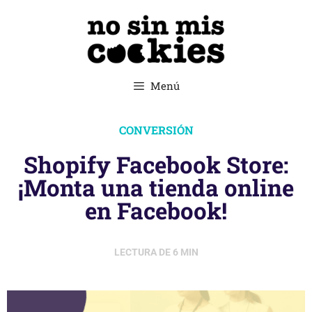
Menú
CONVERSIÓN
Shopify Facebook Store:
¡Monta una tienda online
en Facebook!
LECTURA DE
6
MIN