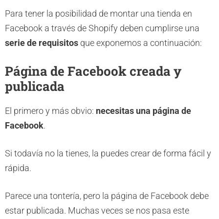
Para tener la posibilidad de montar una tienda en
Facebook a través de Shopify deben cumplirse una
serie de requisitos
que exponemos a continuación:
Página de Facebook creada y
publicada
El primero y más obvio:
necesitas una página de
Facebook
.
Si todavía no la tienes, la puedes crear de forma fácil y
rápida.
Parece una tontería, pero la página de Facebook debe
estar publicada. Muchas veces se nos pasa este