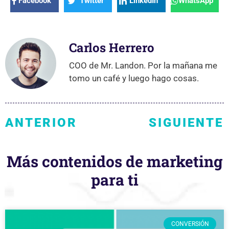
Facebook
Twitter
LinkedIn
WhatsApp
Carlos Herrero
COO de Mr. Landon. Por la mañana me
tomo un café y luego hago cosas.
ANTERIOR
SIGUIENTE
Más contenidos de marketing
para ti
CONVERSIÓN