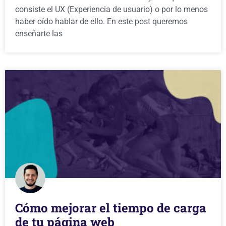
consiste el UX (Experiencia de usuario) o por lo menos
haber oído hablar de ello. En este post queremos
enseñarte las
Cómo mejorar el tiempo de carga
de tu página web